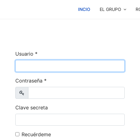
INCIO
EL GRUPO
R
Usuario
*
Contraseña
*
Mostrar
Clave secreta
Recuérdeme